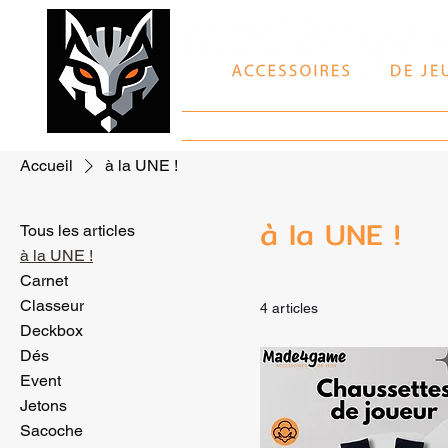
Accueil
Boutique
Accueil
à la UNE !
à la UNE !
Tous les articles
à la UNE !
Carnet
Classeur
4 articles
Deckbox
Dés
Event
Jetons
Sacoche