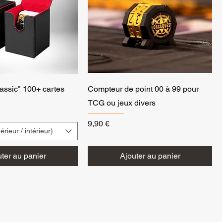
assic" 100+ cartes
Compteur de point 00 à 99 pour
TCG ou jeux divers
Prix
9,90 €
érieur / intérieur)
ter au panier
Ajouter au panier