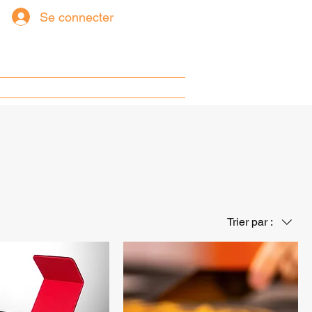
Se connecter
pos
Nos partenaires
Trier par :