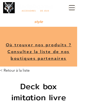
Either win or lose, but do it with
style
Où trouver nos produits ?
Consultez la liste de nos
boutiques partenaires
< Retour à la liste
Deck box
imitation livre