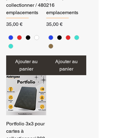
collectionner / 480
216
emplacements
emplacements
Prix
Prix
35,00 €
35,00 €
Ajouter au
Ajouter au
panier
panier
Portfolio 3x3 pour
cartes à